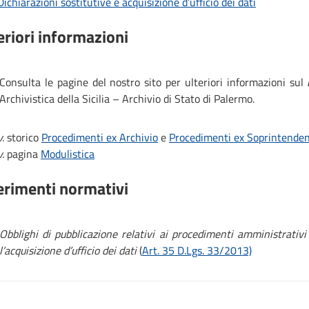
Dichiarazioni sostitutive e acquisizione d’ufficio dei dati
eriori informazioni
Consulta le pagine del nostro sito per ulteriori informazioni sul
Archivistica della Sicilia – Archivio di Stato di Palermo.
v.
storico
Procedimenti ex Archivio
e
Procedimenti ex Soprintenden
v.
pagina
Modulistica
erimenti normativi
Obblighi di pubblicazione relativi ai procedimenti amministrativi e
l’acquisizione d’ufficio dei dati
(
Art. 35 D.Lgs. 33/2013)