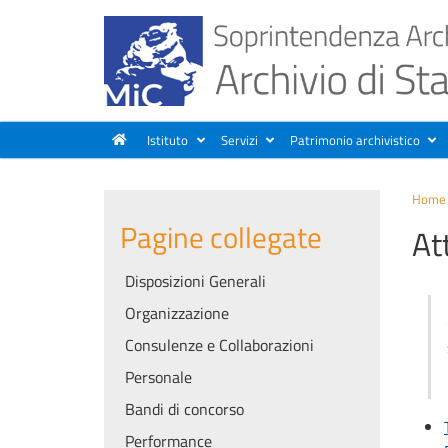
Istituto
Servizi
Patrimonio archivistico
Home
Pagine collegate
At
Disposizioni Generali
Organizzazione
Consulenze e Collaborazioni
Personale
Bandi di concorso
Performance