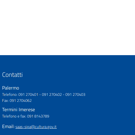
Contatti
Palermo
Telefono:
091 270401 - 091 270402 - 091 270403
Fax:
091 2704062
Termini Imerese
Telefono e fax:
091 8143789
Email:
saas-sipa@cultura.gov.it