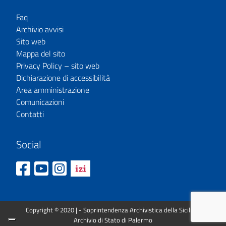
Faq
Archivio avvisi
Sito web
Mappa del sito
Privacy Policy – sito web
Dichiarazione di accessibilità
Area amministrazione
Comunicazioni
Contatti
Social
Copyright © 2020 | - Soprintendenza Archivistica della Sicilia –
Archivio di Stato di Palermo