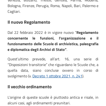
Venezia, Bolzano, Trieste, Genova, Parma, Modena,
Bologna, Firenze, Perugia, Roma, Napoli, Bari, Palermo e
Cagliari.
Il nuovo Regolamento
Dal 22 febbraio 2022 è in vigore nuovo “
Regolamento
concernente le funzioni, l’organizzazione e il
funzionamento delle Scuole di archivistica, paleografia
e diplomatica degli Archivi di Stato”
.
Quest’ultimo prevede, all’art. 16, una serie di
“Disposizioni transitorie” che riguardano le Scuole che, a
quella data, siano concluse ovvero in corso di
svolgimento (v.
Decreto 1 ottobre 2021, n. 241
).
Il vecchio ordinamento
L’origine di queste scuole è piuttosto antica e risale, in
alcuni casi, agli ordinamenti preunitari.