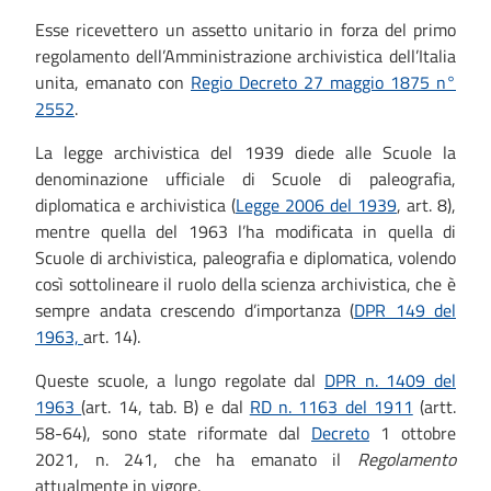
Esse ricevettero un assetto unitario in forza del primo
regolamento dell’Amministrazione archivistica dell’Italia
unita, emanato con
Regio Decreto 27 maggio 1875 n°
2552
.
La legge archivistica del 1939 diede alle Scuole la
denominazione ufficiale di Scuole di paleografia,
diplomatica e archivistica (
Legge 2006 del 1939
, art. 8),
mentre quella del 1963 l’ha modificata in quella di
Scuole di archivistica, paleografia e diplomatica, volendo
così sottolineare il ruolo della scienza archivistica, che è
sempre andata crescendo d’importanza (
DPR 149 del
1963,
art. 14).
Queste scuole, a lungo regolate dal
DPR n. 1409 del
1963
(art. 14, tab. B) e dal
RD n. 1163 del 1911
(artt.
58-64), sono state riformate dal
Decreto
1 ottobre
2021, n. 241, che ha emanato il
Regolamento
attualmente in vigore.